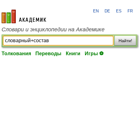
EN
DE
ES
FR
academic.ru
Словари и энциклопедии на Академике
Найти!
Толкования
Переводы
Книги
Игры ⚽