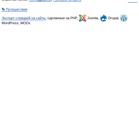
👣 Путешествия
Экспорт словарей на сайты
, сделанные на PHP,
Joomla,
Drupal,
WordPress, MODx.